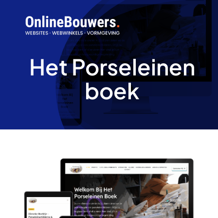
Skip
to
content
Het Porseleinen
boek