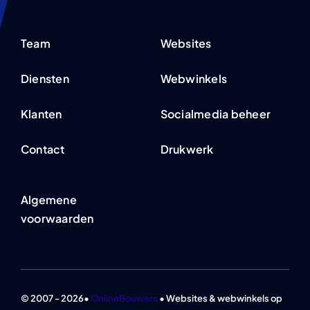
Team
Websites
Diensten
Webwinkels
Klanten
Socialmedia beheer
Contact
Drukwerk
Algemene
voorwaarden
© 2007 - 2026•
OnlineBouwers
• Websites & webwinkels op