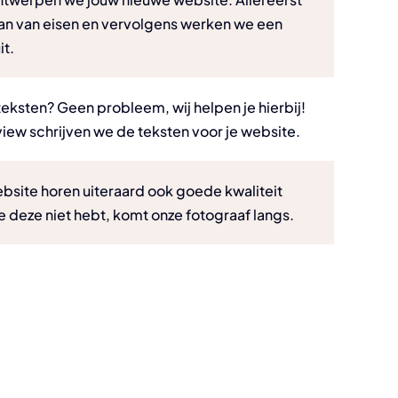
an van eisen en vervolgens werken we een
it.
teksten? Geen probleem, wij helpen je hierbij!
view schrijven we de teksten voor je website.
ebsite horen uiteraard ook goede kwaliteit
e deze niet hebt, komt onze fotograaf langs.