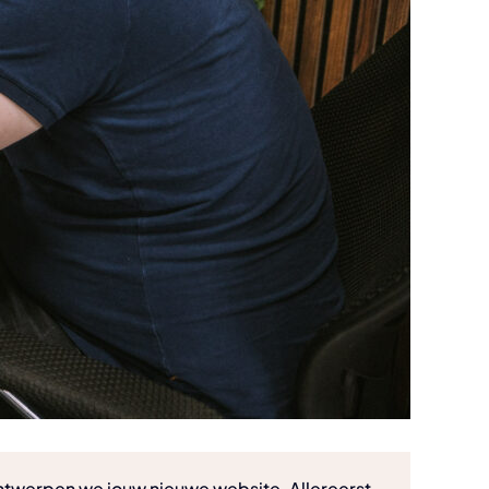
twerpen we jouw nieuwe website. Allereerst