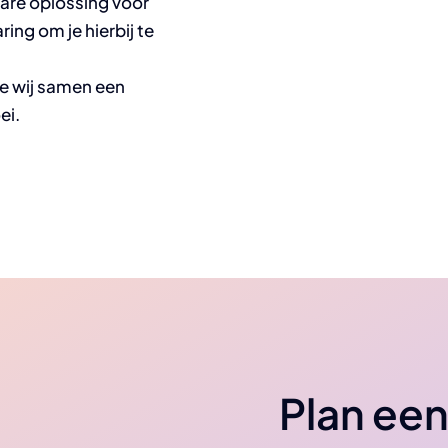
bare oplossing voor
ring om je hierbij te
e wij samen een
ei.
Plan een