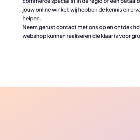
commerce specialist in de regio of een betaal
jouw online winkel: wij hebben de kennis en erva
helpen.
Neem gerust contact met ons op en ontdek ho
webshop kunnen realiseren die klaar is voor gro