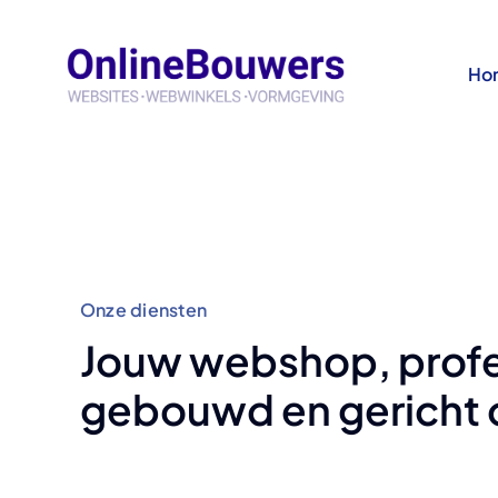
Skip
to
Ho
content
Onze diensten
Jouw webshop, profe
gebouwd en gericht 