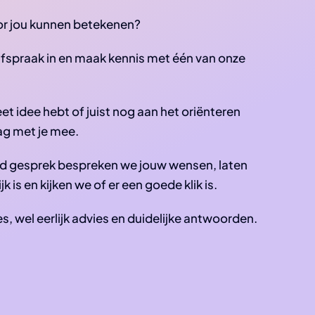
or jou kunnen betekenen?
fspraak in en maak kennis met één van onze
eet idee hebt of juist nog aan het oriënteren
ag met je mee.
vend gesprek bespreken we jouw wensen, laten
k is en kijken we of er een goede klik is.
, wel eerlijk advies en duidelijke antwoorden.