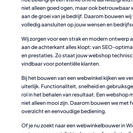
niet alleen goed ogen, maar ook betrouwbaar 
aan de groei van je bedrijf. Daarom bouwen wij
volledig aansluiten op jouw wensen en bedrijfs
Wij zorgen voor een strak en modern ontwerp aa
aan de achterkant alles klopt: van SEO-optimali
en prestaties. Zo staat jouw webshop technisch 
vindbaar voor potentiële klanten.
Bij het bouwen van een webwinkel kijken we ver
uiterlijk. Functionaliteit, snelheid en gebruik
rol in het behalen van resultaat. Een webshop 
niet alleen mooi zijn. Daarom bouwen we met f
overzicht en eenvoudige bediening.
Of je nu zoekt naar een webwinkelbouwer in W