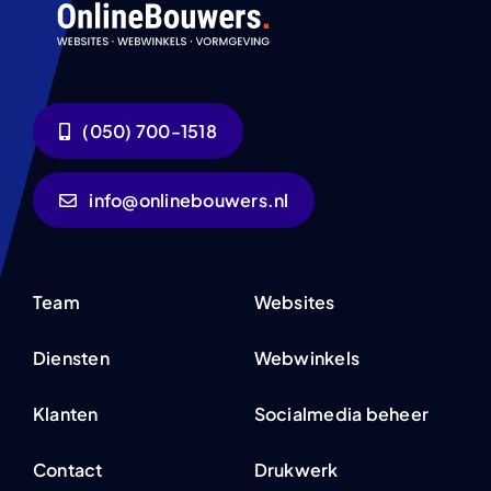
(050) 700-1518
info@onlinebouwers.nl
Team
Websites
Diensten
Webwinkels
Klanten
Socialmedia beheer
Contact
Drukwerk