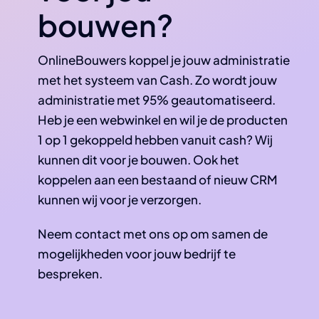
bouwen?
OnlineBouwers koppel je jouw administratie
met het systeem van Cash. Zo wordt jouw
administratie met 95% geautomatiseerd.
Heb je een webwinkel en wil je de producten
1 op 1 gekoppeld hebben vanuit cash? Wij
kunnen dit voor je bouwen. Ook het
koppelen aan een bestaand of nieuw CRM
kunnen wij voor je verzorgen.
Neem contact met ons op om samen de
mogelijkheden voor jouw bedrijf te
bespreken.