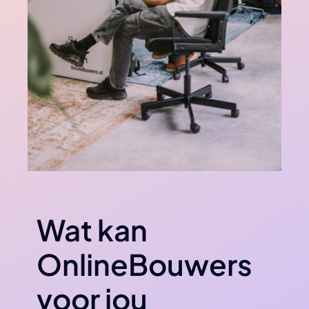
Wat kan
OnlineBouwers
voor jou