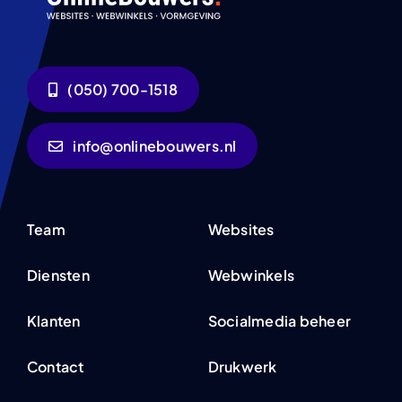
(050) 700-1518
info@onlinebouwers.nl
Team
Websites
Diensten
Webwinkels
Klanten
Socialmedia beheer
Contact
Drukwerk