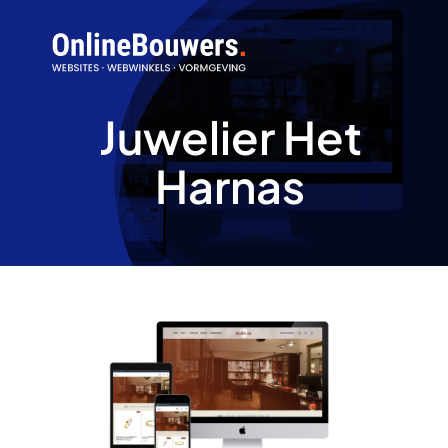
Skip
to
content
Juwelier Het
Harnas