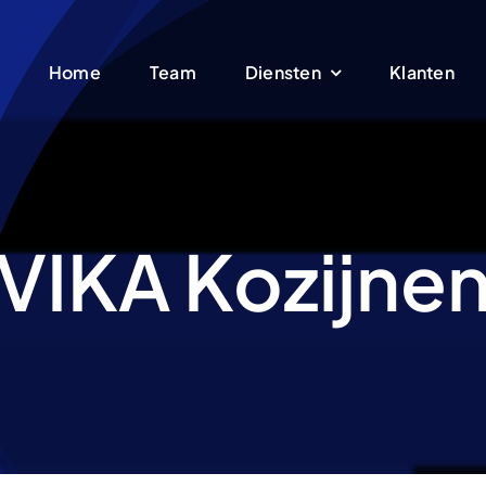
Home
Team
Diensten
Klanten
VIKA Kozijne