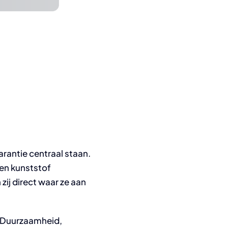
rantie centraal staan.
 en kunststof
zij direct waar ze aan
. Duurzaamheid,