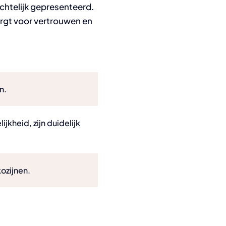
ichtelijk gepresenteerd.
orgt voor vertrouwen en
n.
jkheid, zijn duidelijk
ozijnen.