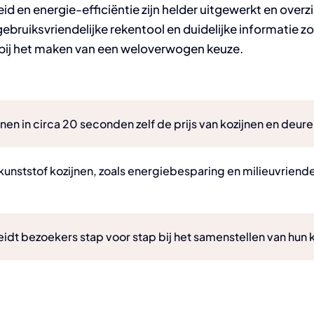
d en energie-efficiëntie zijn helder uitgewerkt en overz
ebruiksvriendelijke rekentool en duidelijke informatie z
bij het maken van een weloverwogen keuze.
n in circa 20 seconden zelf de prijs van kozijnen en deure
unststof kozijnen, zoals energiebesparing en milieuvriendeli
dt bezoekers stap voor stap bij het samenstellen van hun k