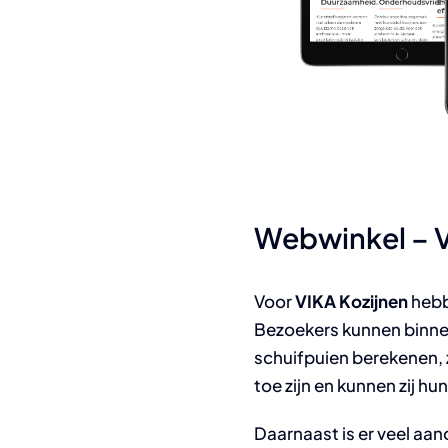
Webwinkel – V
Voor
VIKA Kozijnen
hebb
Bezoekers kunnen binnen
schuifpuien berekenen, z
toe zijn en kunnen zij h
Daarnaast is er veel aa