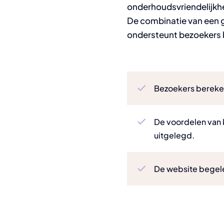
onderhoudsvriendelijkhei
De combinatie van een g
ondersteunt bezoekers 
Bezoekers berekene
De voordelen van k
uitgelegd.
De website begelei