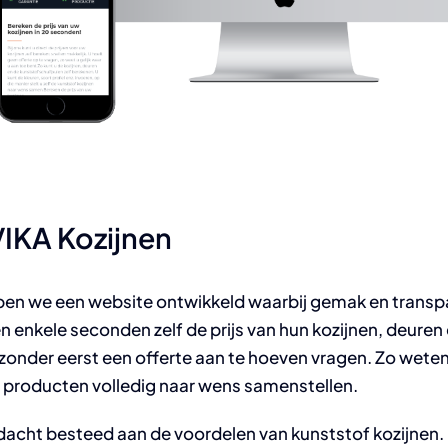
IKA Kozijnen
en we een website ontwikkeld waarbij gemak en transpa
 enkele seconden zelf de prijs van hun kozijnen, deuren
onder eerst een offerte aan te hoeven vragen. Zo weten 
un producten volledig naar wens samenstellen.
ndacht besteed aan de voordelen van kunststof kozijnen