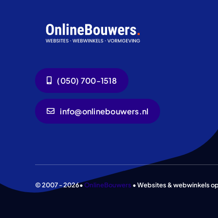
(050) 700-1518
info@onlinebouwers.nl
© 2007 - 2026•
OnlineBouwers
• Websites & webwinkels op