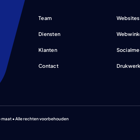
Team
Websites
Diensten
Webwink
Klanten
Socialme
Contact
Drukwer
 maat • Alle rechten voorbehouden