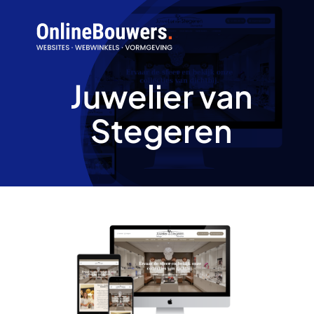
Skip
to
content
Juwelier van
Stegeren