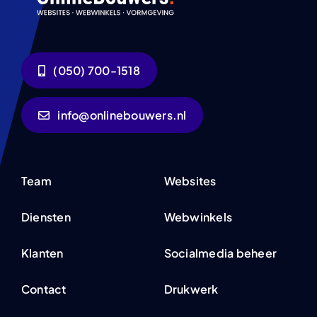
(050) 700-1518
info@onlinebouwers.nl
Team
Websites
Diensten
Webwinkels
Klanten
Socialmedia beheer
Contact
Drukwerk