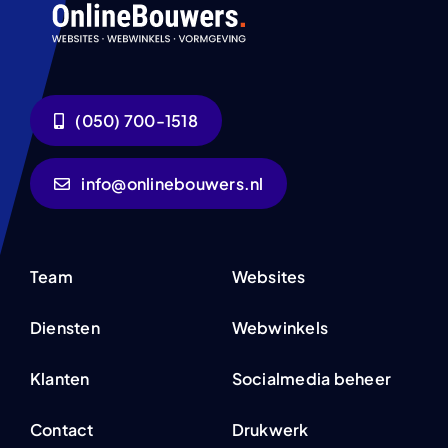
(050) 700-1518
info@onlinebouwers.nl
Team
Websites
Diensten
Webwinkels
Klanten
Socialmedia beheer
Contact
Drukwerk